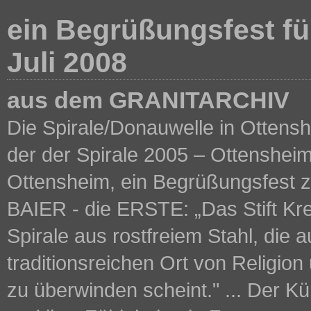
ein Begrüßungsfest für
Juli 2008
aus dem GRANITARCHIV
Die Spirale/Donauwelle in Ottenshe
der der Spirale 2005 – Ottensheim
Ottensheim, ein Begrüßungsfes
BAIER - die ERSTE: „Das Stift Kr
Spirale aus rostfreiem Stahl, di
traditionsreichen Ort von Religio
zu überwinden scheint." ... Der K