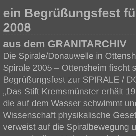
ein Begrüßungsfest für
2008
aus dem GRANITARCHIV
Die Spirale/Donauwelle in Ottenshe
Spirale 2005 – Ottensheim fischt 
Begrüßungsfest zur SPIRALE /
„Das Stift Kremsmünster erhält 19
die auf dem Wasser schwimmt und 
Wissenschaft physikalische Gesetz
verweist auf die Spiralbewegung u