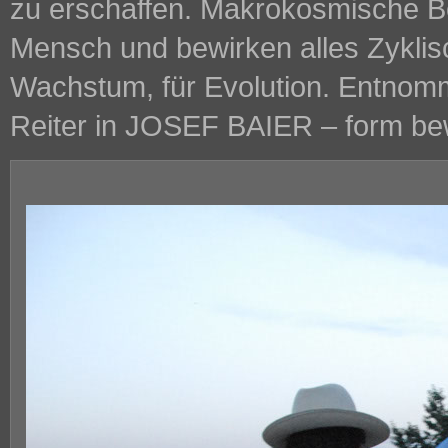
zu erschaffen. Makrokosmische 
Mensch und bewirken alles Zyklisc
Wachstum, für Evolution. Entnom
Reiter in JOSEF BAIER – form b