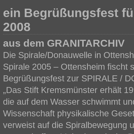
ein Begrüßungsfest für
2008
aus dem GRANITARCHIV
Die Spirale/Donauwelle in Ottenshe
Spirale 2005 – Ottensheim fischt 
Begrüßungsfest zur SPIRALE /
„Das Stift Kremsmünster erhält 19
die auf dem Wasser schwimmt und 
Wissenschaft physikalische Gesetz
verweist auf die Spiralbewegung u