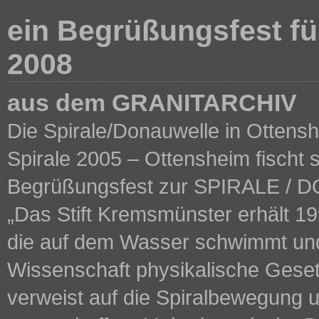
ein Begrüßungsfest für
2008
aus dem GRANITARCHIV
Die Spirale/Donauwelle in Ottenshe
Spirale 2005 – Ottensheim fischt 
Begrüßungsfest zur SPIRALE /
„Das Stift Kremsmünster erhält 19
die auf dem Wasser schwimmt und 
Wissenschaft physikalische Gesetz
verweist auf die Spiralbewegung u