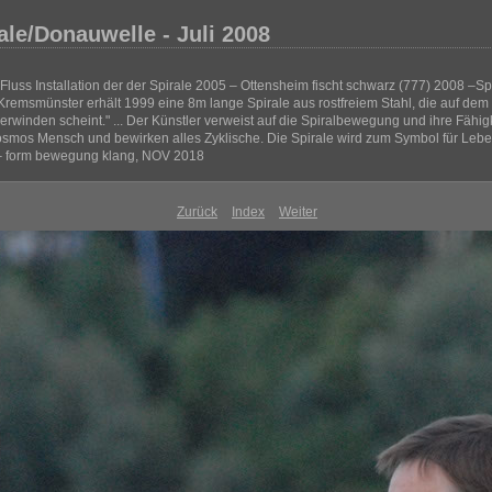
ale/Donauwelle - Juli 2008
Fluss Installation der der Spirale 2005 – Ottensheim fischt schwarz (777) 2008 –Sp
msmünster erhält 1999 eine 8m lange Spirale aus rostfreiem Stahl, die auf dem
rwinden scheint." ... Der Künstler verweist auf die Spiralbewegung und ihre Fähigk
os Mensch und bewirken alles Zyklische. Die Spirale wird zum Symbol für Leben
– form bewegung klang, NOV 2018
Zurück
Index
Weiter