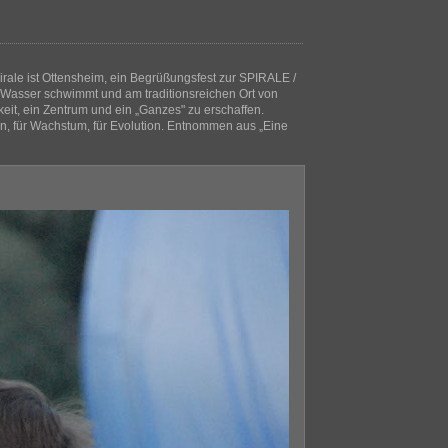
irale ist Ottensheim, ein Begrüßungsfest zur SPIRALE /
 Wasser schwimmt und am traditionsreichen Ort von
eit, ein Zentrum und ein „Ganzes" zu erschaffen.
, für Wachstum, für Evolution. Entnommen aus „Eine