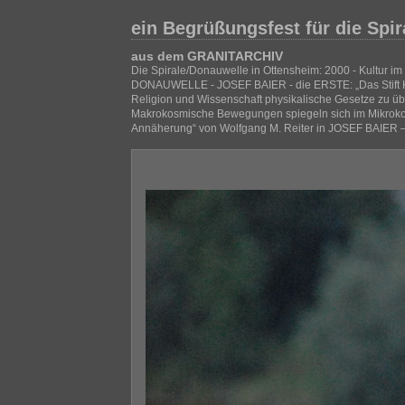
ein Begrüßungsfest für die Spir
aus dem GRANITARCHIV
Die Spirale/Donauwelle in Ottensheim: 2000 - Kultur im 
DONAUWELLE - JOSEF BAIER - die ERSTE: „Das Stift Kre
Religion und Wissenschaft physikalische Gesetze zu übe
Makrokosmische Bewegungen spiegeln sich im Mikrokosm
Annäherung“ von Wolfgang M. Reiter in JOSEF BAIER 